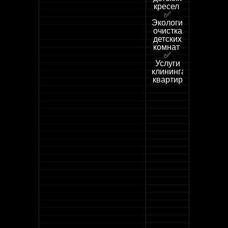
кресел
✅
Экологическая
очистка
детских
комнат
✅
Услуги
клининга
квартир