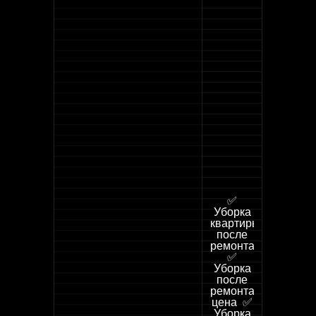
✅
Уборка
квартиры
после
ремонта
✅
Уборка
после
ремонта
цена ✅
Уборка