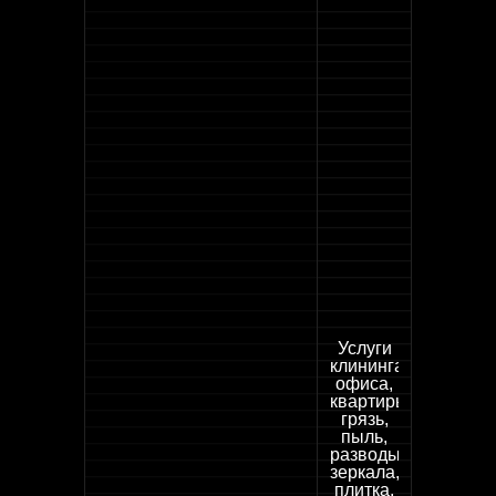
Услуги
клининга
офиса,
квартиры:
грязь,
пыль,
разводы,
зеркала,
плитка,