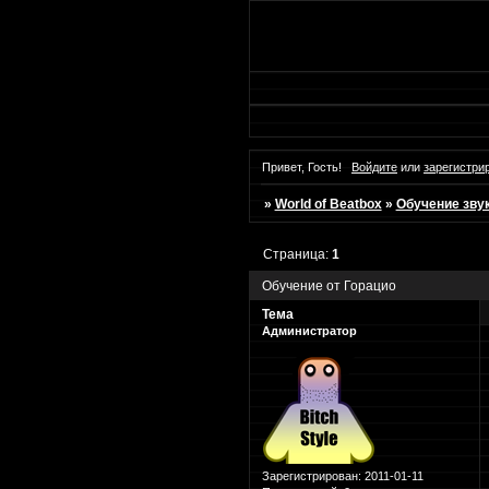
Привет, Гость!
Войдите
или
зарегистри
»
World of Beatbox
»
Обучение зву
Страница:
1
Обучение от Горацио
Тема
Администратор
Зарегистрирован
: 2011-01-11