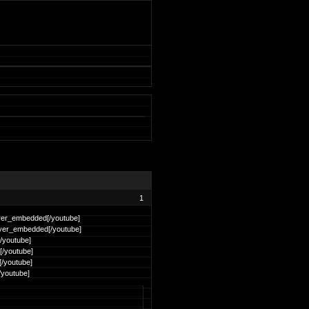
1
er_embedded[/youtube]
yer_embedded[/youtube]
/youtube]
/youtube]
/youtube]
/youtube]