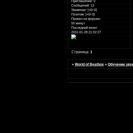
Приглашений:
0
Сообщений:
13
Уважение:
[+0/-0]
Позитив:
[+0/-0]
Провел на форуме:
55 минут
Последний визит:
2011-01-28 21:02:27
Страница:
1
»
World of Beatbox
»
Обучение зву