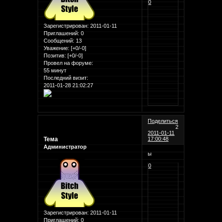
0
Зарегистрирован
: 2011-01-11
Приглашений:
0
Сообщений:
13
Уважение:
[+0/-0]
Позитив:
[+0/-0]
Провел на форуме:
55 минут
Последний визит:
2011-01-28 21:02:27
Поделиться
2
2011-01-11
Тема
17:00:48
Администратор
ы
0
Зарегистрирован
: 2011-01-11
Приглашений:
0